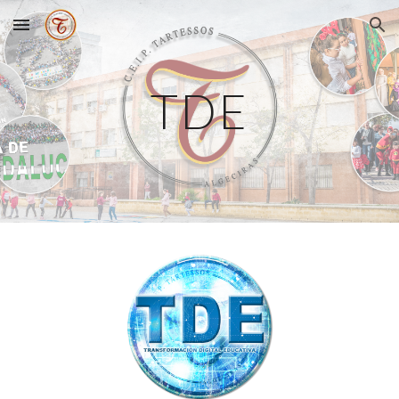
Skip to main content
Skip to navigation
TDE